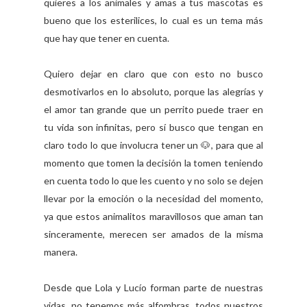
quieres a los animales y amas a tus mascotas es
bueno que los esterilices, lo cual es un tema más
que hay que tener en cuenta.
Quiero dejar en claro que con esto no busco
desmotivarlos en lo absoluto, porque las alegrías y
el amor tan grande que un perrito puede traer en
tu vida son infinitas, pero sí busco que tengan en
claro todo lo que involucra tener un 🐶, para que al
momento que tomen la decisión la tomen teniendo
en cuenta todo lo que les cuento y no solo se dejen
llevar por la emoción o la necesidad del momento,
ya que estos animalitos maravillosos que aman tan
sinceramente, merecen ser amados de la misma
manera.
Desde que Lola y Lucío forman parte de nuestras
vidas, no tenemos más alfombras, todos nuestros