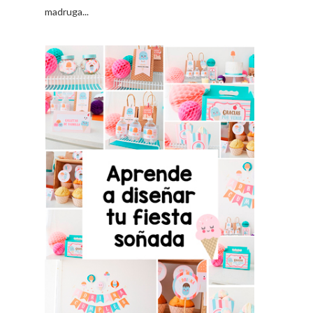
madruga...