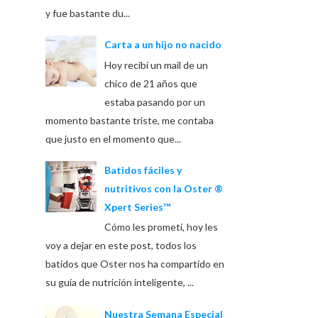
y fue bastante du...
Carta a un hijo no nacido
Hoy recibí un mail de un
chico de 21 años que
estaba pasando por un
momento bastante triste, me contaba
que justo en el momento que...
Batidos fáciles y
nutritivos con la Oster ®
Xpert Series™
Cómo les prometí, hoy les
voy a dejar en este post, todos los
batidos que Oster nos ha compartido en
su guía de nutrición inteligente, ...
Nuestra Semana Especial