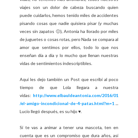
viajes son un dolor de cabeza buscando quien
puede cuidarlos, hemos tenido miles de accidentes
pisando cosas que nadie quisiera pisar (y muchas
veces sin zapatos 🤢), Antonia ha llorado por miles
de juguetes o cosas rotas, pero Nada se compara al
amor que sentimos por ellos, todo lo que nos
enseñan día a día y lo mucho que llenan nuestras
vidas de sentimientos indescriptibles.
Aquí les dejo también un Post que escribí al poco
tiempo de que Lola llegara a nuestra
vidas:
http://www.elbauldeantonia.com/2016/01
/el-amigo-incondicional-de-4-patas.html?m=1
...
Lucío llegó después, es su hijo ♥️.
Sí te vas a animar a tener una mascota, ten en
cuenta que es un compromiso que dura años, así