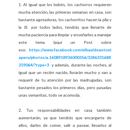
1. Al igual que los bebés, los cachorros requieren
mucha atención, las primeras semanas en casa, son
bastante agotadoras, los cachorritos hacen la pila y
la 💩 por todos lados, tendrás que llenarte de
mucha paciencia para limpiar y enseñarles a manejar
este tema (aquí un Post sobre
eso:
https://www.facebook.com/elbauldeantoni
aperu/photos/a.1608918936000356/3286331688
259064/?type=3
y además, durante las noches, al
igual que un recién nacido, llorarán mucho y van a
requerir de tu atención por las madrugadas, son
bastante pesados los primeros días, pero pasadas
unas semanitas, todo se acomoda.
2. Tus responsabilidades en casa también
aumentarán, ya que tendrás que encargarte de
ellos, darles de comer, salir a pasear, llevarlos al