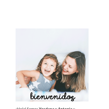
¡Hola! Somos
Yordana y Antonia
y