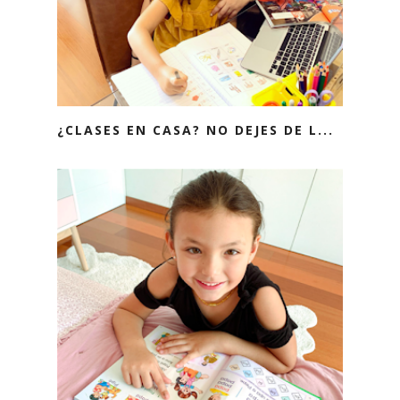
¿CLASES EN CASA? NO DEJES DE L...