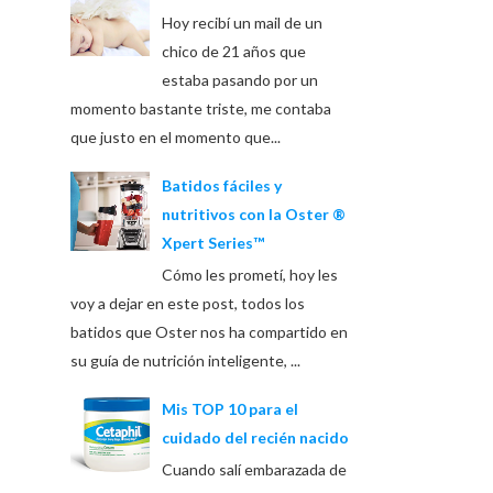
Hoy recibí un mail de un
chico de 21 años que
estaba pasando por un
momento bastante triste, me contaba
que justo en el momento que...
Batidos fáciles y
nutritivos con la Oster ®
Xpert Series™
Cómo les prometí, hoy les
voy a dejar en este post, todos los
batidos que Oster nos ha compartido en
su guía de nutrición inteligente, ...
Mis TOP 10 para el
cuidado del recién nacido
Cuando salí embarazada de