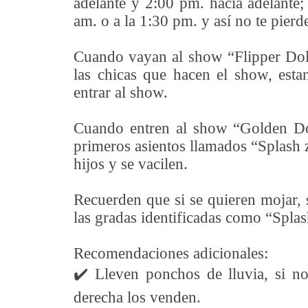
adelante y 2:00 pm. hacia adelante;
am. o a la 1:30 pm. y así no te pier
Cuando vayan al show “Flipper Dolp
las chicas que hacen el show, esta
entrar al show.
Cuando entren al show “Golden Do
primeros asientos llamados “Splash 
hijos y se vacilen.
Recuerden que si se quieren mojar,
las gradas identificadas como “Spla
Recomendaciones adicionales:
✔️
Lleven ponchos de lluvia, si no
derecha los venden.