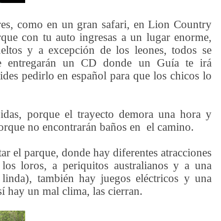
res, como en un gran safari, en Lion Country
orque con tu auto ingresas a un lugar enorme,
eltos y a excepción de los leones, todos se
 te entregarán un CD donde un Guía te irá
ides pedirlo en español para que los chicos lo
idas, porque el trayecto demora una hora y
porque no encontrarán baños en el camino.
tar el parque, donde hay diferentes atracciones
os loros, a periquitos australianos y a una
s linda), también hay juegos eléctricos y una
 hay un mal clima, las cierran.