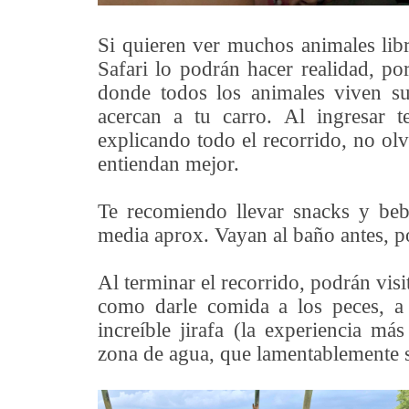
Si quieren ver muchos animales lib
Safari lo podrán hacer realidad, p
donde todos los animales viven su
acercan a tu carro. Al ingresar
explicando todo el recorrido, no olv
entiendan mejor.
Te recomiendo llevar snacks y beb
media aprox. Vayan al baño antes, 
Al terminar el recorrido, podrán visi
como darle comida a los peces, a l
increíble jirafa (la experiencia má
zona de agua, que lamentablemente sí