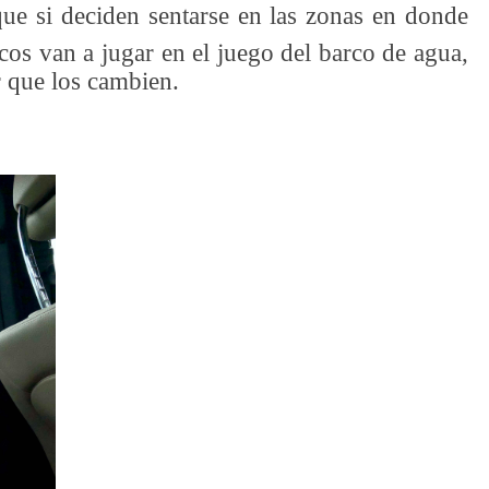
e si deciden sentarse en las zonas en donde
icos van a jugar en el juego del barco de agua,
or que los cambien.