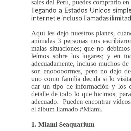
sales del Perú, puedes comprarlo e
llegando a Estados Unidos simple
internet e incluso llamadas ilimita
Aquí les dejo nuestros planes, cua
animales 3 personas nos escribiero
malas situaciones; que no debimos v
leímos sobre los lugares; y en to
adecuadamente, incluso muchos de e
son enooooormes, pero no dejo de 
uno como familia decida si lo visi
dar un tipo de información y los 
detalle de todo lo que hicimos, pa
adecuado. Pueden encontrar videos,
el álbum llamado #Miami.
1. Miami Seaquarium