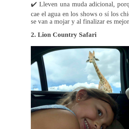
✔️
Lleven una muda adicional, porqu
cae el agua en los shows o sí los ch
se van a mojar y al finalizar es mej
2. Lion Country Safari