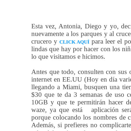
Esta vez, Antonia, Diego y yo, dec
nuevamente a los parques y al cruce
crucero y
para leer el p
CLICK AQUÍ
lindas que hay por hacer con los niño
lo que visitamos e hicimos.
Antes que todo, consulten con sus o
internet en EE.UU (Hoy en día vario
llegando a Miami, busquen una tie
$30 que te da 3 semanas de uso c
10GB y que te permitirán hacer d
waze, ya que está aplicación será 
porque colocando los nombres de cad
Además, si prefieres no complicart