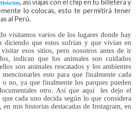
, así viajas con el chip en tu billetera y
n
HolaSim
mente lo colocas, esto te permitirá tener
das al Perú.
ndo visitamos varios de los lugares donde hay
n diciendo que estos sufrían y que vivían en
isitar esos sitios, pero nosotros antes de ir
dos, indican que los animales son cuidados
llos son animales rescatados y los ambientes
mencionarles esto para que finalmente cada
ta o no, ya que finalmente los parques pueden
documentales otro. Así que aquí les dejo el
ra que cada uno decida según lo que considera
 en mis historias destacadas de Instagram, en