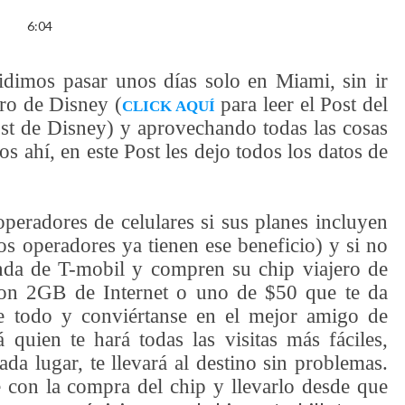
6:04
idimos pasar unos días solo en Miami, sin ir
ro de Disney (
para leer el Post del
CLICK AQUÍ
ost de Disney) y aprovechando todas las cosas
s ahí, en este Post les dejo todos los datos de
peradores de celulares si sus planes incluyen
s operadores ya tienen ese beneficio) y si no
nda de T-mobil y compren su chip viajero de
on 2GB de Internet o uno de $50 que te da
e todo y conviértanse en el mejor amigo de
quien te hará todas las visitas más fáciles,
a lugar, te llevará al destino sin problemas.
e con la compra del chip y llevarlo desde que