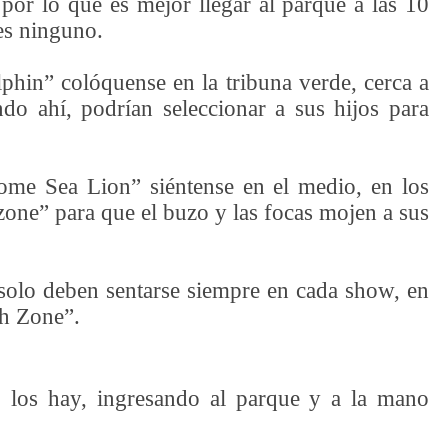
 por lo que es mejor llegar al parque a las 10
des ninguno.
hin” colóquense en la tribuna verde, cerca a
ndo ahí, podrían seleccionar a sus hijos para
me Sea Lion” siéntense en el medio, en los
zone” para que el buzo y las focas mojen a sus
 solo deben sentarse siempre en cada show, en
sh Zone”.
 los hay, ingresando al parque y a la mano