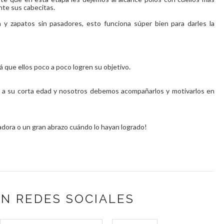
nte sus cabecitas.
a y zapatos sin pasadores, esto funciona súper bien para darles la
rá que ellos
poco a poco logren su objetivo.
os a su corta edad y nosotros debemos acompañarlos y motivarlos en
dora o un gran abrazo cuándo lo hayan logrado!
N REDES SOCIALES