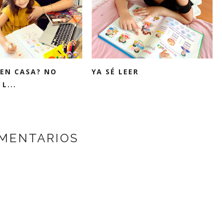
 EN CASA? NO
YA SÉ LEER
L...
MENTARIOS