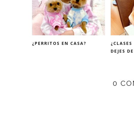
¿PERRITOS EN CASA?
¿CLASES
DEJES DE 
0 CO