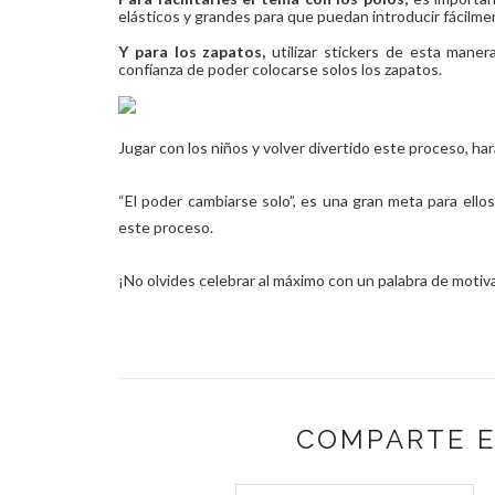
elásticos y grandes para que puedan introducir fácilme
Y para los zapatos,
utilizar stickers de esta maner
confíanza de poder colocarse solos los zapatos.
Jugar con los niños y volver divertido este proceso, ha
“El poder cambiarse solo”, es una gran meta para ell
este proceso.
¡No olvides celebrar al máximo con
un
palabra de motiva
COMPARTE E