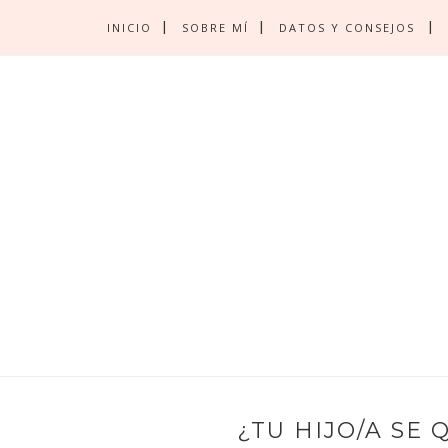
INICIO
SOBRE MÍ
DATOS Y CONSEJOS
¿TU HIJO/A SE 