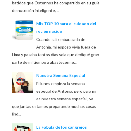
batidos que Oster nos ha compartido en su guía
de nutrición inteligente, ...
Mis TOP 10 para el cuidado del
recién nacido
Cuando salí embarazada de
Antonia, mi esposo vivía fuera de
Lima y pasaba tantos días sola que dediqué gran
parte de mi tiempo a abastecerme...
Nuestra Semana Especial
El lunes empieza la semana
especial de Antonia, pero para mí
es nuestra semana especial , ya
que juntas estamos preparando muchas cosas
lind...
La Fábula de los cangrejos