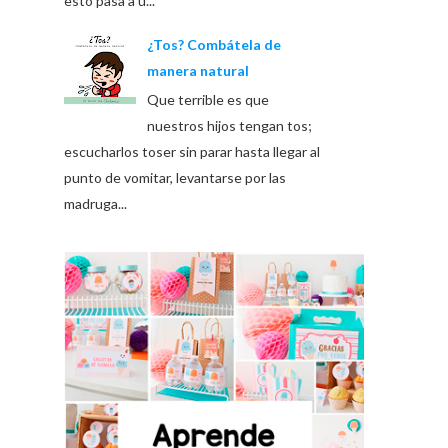
esto pasa a u...
¿Tos? Combátela de
manera natural
Que terrible es que
nuestros hijos tengan tos;
escucharlos toser sin parar hasta llegar al
punto de vomitar, levantarse por las
madruga...