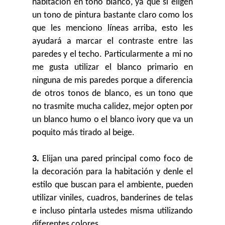
habitación en tono blanco, ya que si eligen
un tono de pintura bastante claro como los
que les menciono líneas arriba, esto les
ayudará a marcar el contraste entre las
paredes y el techo. Particularmente a mi no
me gusta utilizar el blanco primario en
ninguna de mis paredes porque a diferencia
de otros tonos de blanco, es un tono que
no trasmite mucha calidez, mejor opten por
un blanco humo o el blanco ivory que va un
poquito más tirado al beige.
3.
Elijan una pared principal como foco de
la decoración para la habitación y denle el
estilo que buscan para el ambiente, pueden
utilizar viniles, cuadros, banderines de telas
e incluso pintarla ustedes misma utilizando
diferentes colores.