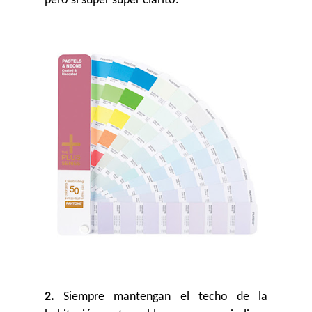
pero sí súper súper clarito.
2.
Siempre mantengan el techo de la